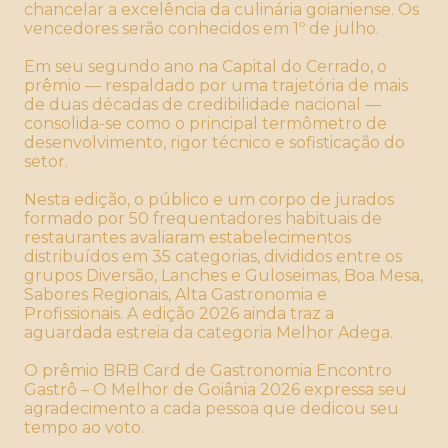
chancelar a excelência da culinária goianiense. Os
vencedores serão conhecidos em 1º de julho.
Em seu segundo ano na Capital do Cerrado, o
prêmio — respaldado por uma trajetória de mais
de duas décadas de credibilidade nacional —
consolida-se como o principal termômetro de
desenvolvimento, rigor técnico e sofisticação do
setor.
Nesta edição, o público e um corpo de jurados
formado por 50 frequentadores habituais de
restaurantes avaliaram estabelecimentos
distribuídos em 35 categorias, divididos entre os
grupos Diversão, Lanches e Guloseimas, Boa Mesa,
Sabores Regionais, Alta Gastronomia e
Profissionais. A edição 2026 ainda traz a
aguardada estreia da categoria Melhor Adega.
O prêmio BRB Card de Gastronomia Encontro
Gastrô – O Melhor de Goiânia 2026 expressa seu
agradecimento a cada pessoa que dedicou seu
tempo ao voto.